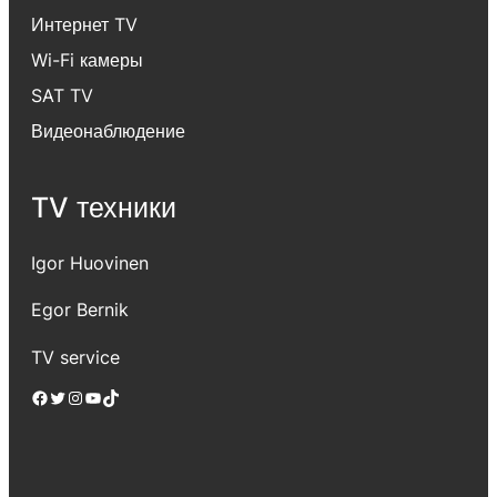
Интернет TV
Wi-Fi камеры
SAT TV
Видеонаблюдение
TV техники
Igor Huovinen
Egor Bernik
TV service
Facebook
Twitter
Instagram
YouTube
TikTok