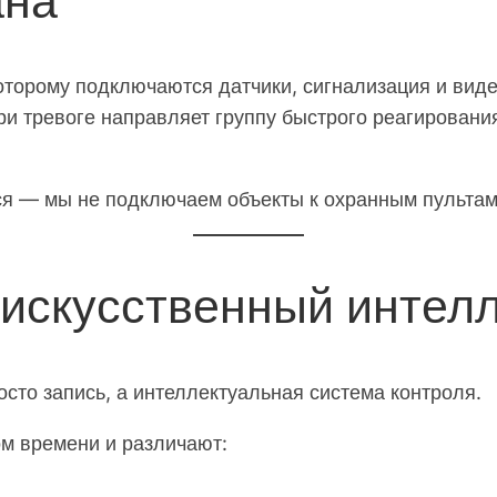
ана
оторому подключаются датчики, сигнализация и вид
при тревоге направляет группу быстрого реагирован
тся — мы не подключаем объекты к охранным пульта
искусственный интелл
то запись, а интеллектуальная система контроля.
м времени и различают: