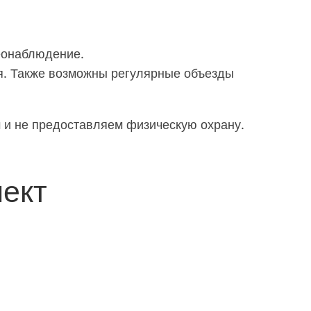
еонаблюдение.
ия. Также возможны регулярные объезды
м и не предоставляем физическую охрану.
ект