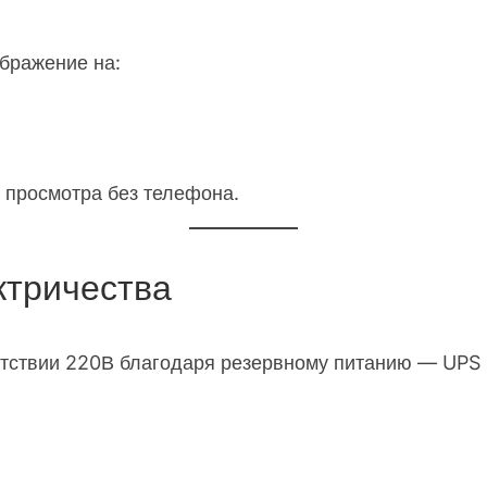
бражение на:
о просмотра без телефона.
ктричества
тствии 220В благодаря резервному питанию — UPS (U