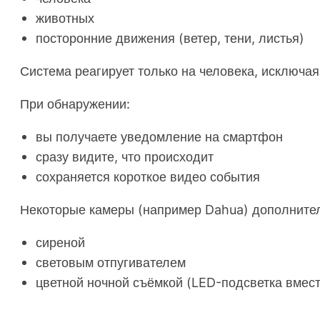
животных
посторонние движения (ветер, тени, листья)
Система реагирует только на человека, исключая
При обнаружении:
вы получаете уведомление на смартфон
сразу видите, что происходит
сохраняется короткое видео события
Некоторые камеры (например Dahua) дополните
сиреной
световым отпугивателем
цветной ночной съёмкой (LED-подсветка вмес