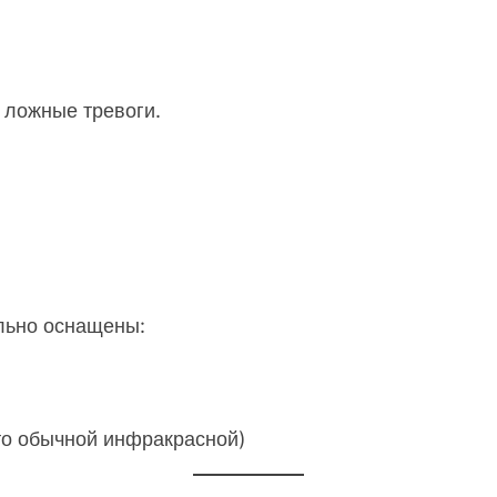
 ложные тревоги.
льно оснащены:
то обычной инфракрасной)