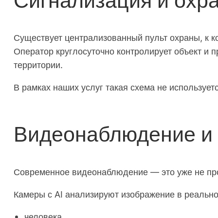
Сигнализация и охр
Существует централизованный пульт охраны, к к
Оператор круглосуточно контролирует объект и 
территории.
В рамках наших услуг такая схема не используе
Видеонаблюдение и 
Современное видеонаблюдение — это уже не прос
Камеры с AI анализируют изображение в реально
человека